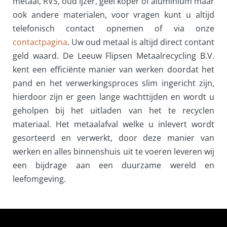
metaal, RVS, oud ijzer, geel koper of aluminium maar
ook andere materialen, voor vragen kunt u altijd
telefonisch contact opnemen of via onze
contactpagina
. Uw oud metaal is altijd direct contant
geld waard. De Leeuw Flipsen Metaalrecycling B.V.
kent een efficiënte manier van werken doordat het
pand en het verwerkingsproces slim ingericht zijn,
hierdoor zijn er geen lange wachttijden en wordt u
geholpen bij het uitladen van het te recyclen
materiaal. Het metaalafval welke u inlevert wordt
gesorteerd en verwerkt, door deze manier van
werken en alles binnenshuis uit te voeren leveren wij
een bijdrage aan een duurzame wereld en
leefomgeving.