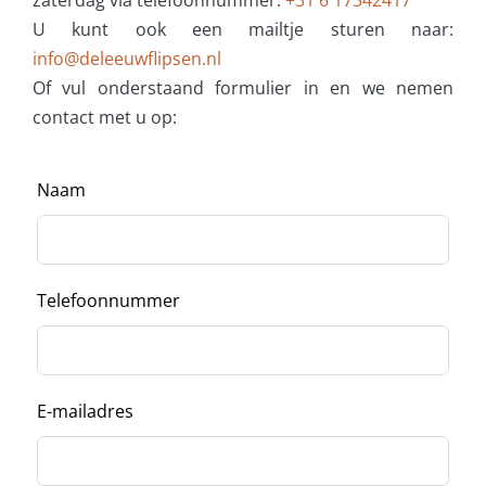
zaterdag via telefoonnummer:
+31 6 17342417
U kunt ook een mailtje sturen naar:
info@deleeuwflipsen.nl
Of vul onderstaand formulier in en we nemen
contact met u op:
Naam
Telefoonnummer
E-mailadres